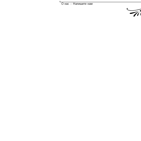
О нас
::
Напишите нам